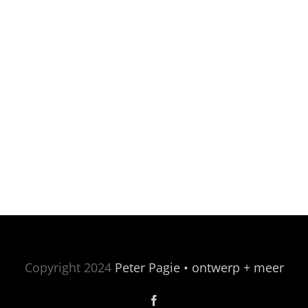
Copyright 2024
Peter Pagie • ontwerp + meer
Facebook