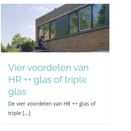
Vier voordelen van
HR ++ glas of triple
glas
De vier voordelen van HR ++ glas of
triple [...]