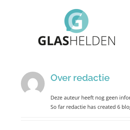
Ga
naar
inhoud
Over
redactie
Deze auteur heeft nog geen infor
So far redactie has created 6 blo