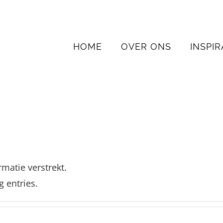
HOME
OVER ONS
INSPIR
matie verstrekt.
g entries.