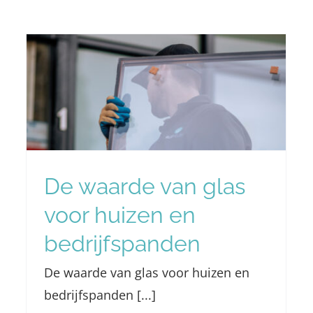
Extra aandacht voor het
beroep glaszetter
Nieuws
De waarde van glas
voor huizen en
bedrijfspanden
De waarde van glas voor huizen en
bedrijfspanden [...]