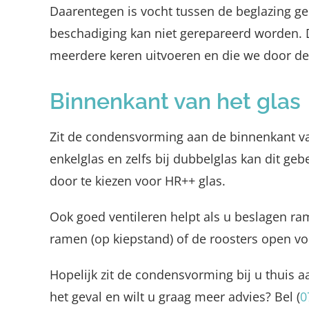
Daarentegen is vocht tussen de beglazing geen
beschadiging kan niet gerepareerd worden. De
meerdere keren uitvoeren en die we door de
Binnenkant van het glas
Zit de condensvorming aan de binnenkant van
enkelglas en zelfs bij dubbelglas kan dit ge
door te kiezen voor HR++ glas.
Ook goed ventileren helpt als u beslagen ra
ramen (op kiepstand) of de roosters open voo
Hopelijk zit de condensvorming bij u thuis a
het geval en wilt u graag meer advies? Bel (
0