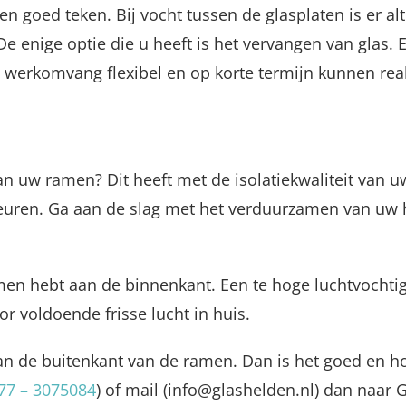
 goed teken. Bij vocht tussen de glasplaten is er alt
 enige optie die u heeft is het vervangen van glas. E
 werkomvang flexibel en op korte termijn kunnen real
 uw ramen? Dit heeft met de isolatiekwaliteit van uw 
beuren. Ga aan de slag met het verduurzamen van uw hu
men hebt aan de binnenkant. Een te hoge luchtvochti
r voldoende frisse lucht in huis.
an de buitenkant van de ramen. Dan is het goed en hoe
77 – 3075084
) of mail (info@glashelden.nl) dan naar 