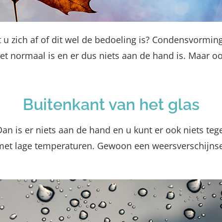
 u zich af of dit wel de bedoeling is? Condensvorming
het normaal is en er dus niets aan de hand is. Maar o
Buitenkant van het glas
n is er niets aan de hand en u kunt er ook niets tege
met lage temperaturen. Gewoon een weersverschijnsel