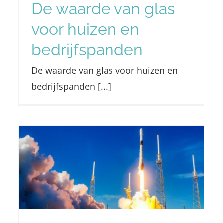
De waarde van glas
voor huizen en
bedrijfspanden
De waarde van glas voor huizen en
bedrijfspanden [...]
Vier voordelen van HR
++ glas of triple glas
Nieuws