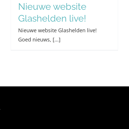
Nieuwe website
Glashelden live!
Nieuwe website Glashelden live!
Goed nieuws, [...]
r