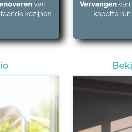
enoveren
van
Vervangen
van
taande kozijnen
kapotte ruit
io
Beki