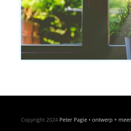
Copyright 2024
Peter Pagie • ontwerp + mee