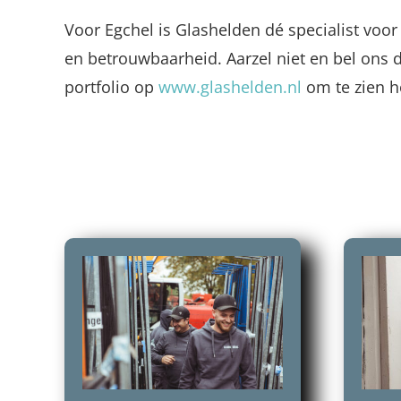
Voor Egchel is Glashelden dé specialist voor
en betrouwbaarheid. Aarzel niet en bel ons 
portfolio op
www.glashelden.nl
om te zien h