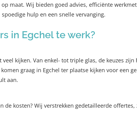
it op maat. Wij bieden goed advies, efficiënte werkm
p spoedige hulp en een snelle vervanging.
s in Egchel te werk?
 veel kijken. Van enkel- tot triple glas, de keuzes zij
omen graag in Egchel ter plaatse kijken voor een ged
ult aan.
n de kosten? Wij verstrekken gedetailleerde offertes, 