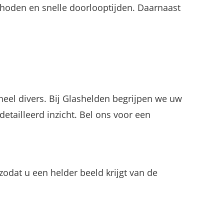
ethoden en snelle doorlooptijden. Daarnaast
n heel divers. Bij Glashelden begrijpen we uw
etailleerd inzicht. Bel ons voor een
zodat u een helder beeld krijgt van de