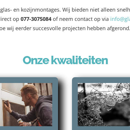
 glas- en kozijnmontages. Wij bieden niet alleen snel
direct op
077-3075084
of neem contact op via
info@gl
oe wij eerder succesvolle projecten hebben afgerond
Onze kwaliteiten