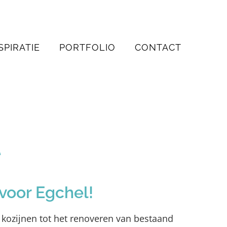
SPIRATIE
PORTFOLIO
CONTACT
l
voor Egchel!
e kozijnen tot het renoveren van bestaand