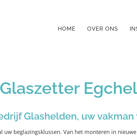
HOME
OVER ONS
IN
Glaszetter Egche
edrijf Glashelden, uw vakman 
r al uw beglazingsklussen. Van het monteren in nieuw