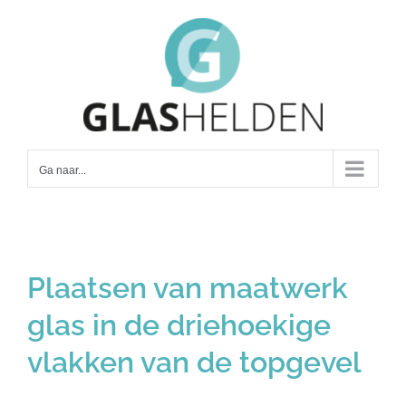
Ga
naar
inhoud
Ga naar...
Plaatsen van maatwerk
glas in de driehoekige
vlakken van de topgevel