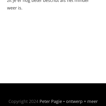
zit je er nog beter beschut als het minder
weer is.
Copyright 2024
Peter Pagie • ontwerp + meer