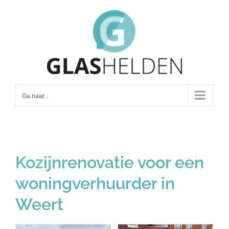
Ga
naar
inhoud
Ga naar...
Kozijnrenovatie voor een
woningverhuurder in
Weert