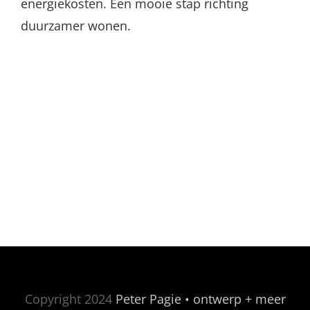
energiekosten. Een mooie stap richting
duurzamer wonen.
Copyright 2024
Peter Pagie • ontwerp + meer