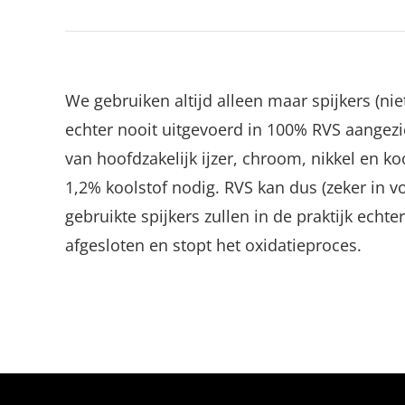
We gebruiken altijd alleen maar spijkers (nie
echter nooit uitgevoerd in 100% RVS aangezien
van hoofdzakelijk ijzer, chroom, nikkel en 
1,2% koolstof nodig. RVS kan dus (zeker in v
gebruikte spijkers zullen in de praktijk ech
afgesloten en stopt het oxidatieproces.