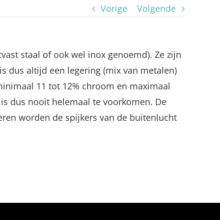
Vorige
Volgende
tvast staal of ook wel inox genoemd). Ze zijn
is dus altijd een legering (mix van metalen)
is minimaal 11 tot 12% chroom en maximaal
t is dus nooit helemaal te voorkomen. De
deren worden de spijkers van de buitenlucht