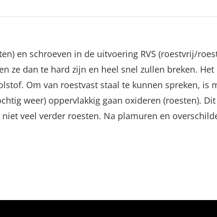
ten) en schroeven in de uitvoering RVS (roestvrij/roes
 ze dan te hard zijn en heel snel zullen breken. Het 
koolstof. Om van roestvast staal te kunnen spreken, 
ochtig weer) oppervlakkig gaan oxideren (roesten). Di
ter niet veel verder roesten. Na plamuren en overschil